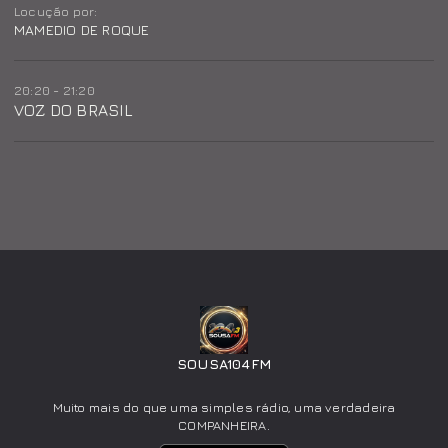
Locução por:
MAMEDIO DE ROQUE
20:20 - 21:20
VOZ DO BRASIL
SOUSA104FM
Muito mais do que uma simples rádio, uma verdadeira
COMPANHEIRA.