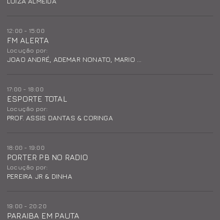
LUIZA ALMEIDA
12:00 - 15:00
FM ALERTA
Locução por:
JOAO ANDRÉ, ADEMAR NONATO, MARIO GUIBSON E H BEZERRA
17:00 - 18:00
ESPORTE TOTAL
Locução por:
PROF. ASSIS DANTAS & CORINGA
18:00 - 19:00
PORTER PB NO RADIO
Locução por:
PEREIRA JR & DINHA
19:00 - 20:20
PARAIBA EM PAUTA