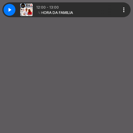
12:00 - 13:00
A
A HORA DA FAMILIA