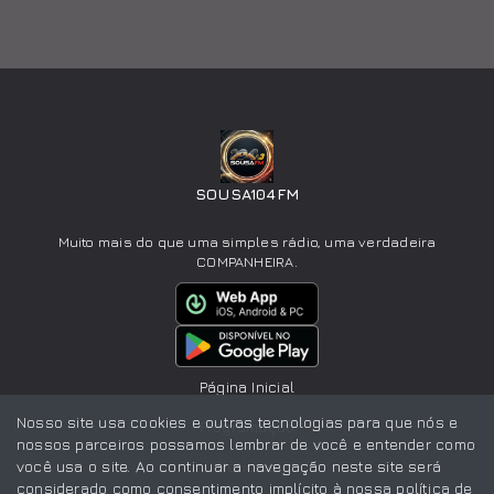
SOUSA104FM
Muito mais do que uma simples rádio, uma verdadeira
COMPANHEIRA.
Página Inicial
Nosso site usa cookies e outras tecnologias para que nós e
Programação
nossos parceiros possamos lembrar de você e entender como
você usa o site. Ao continuar a navegação neste site será
Notícias
considerado como consentimento implícito à nossa
política de