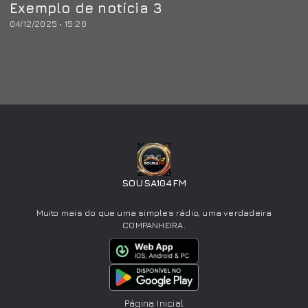
Exemplo de notícia 3
04/12/2025 • 15:20
SOUSA104FM
Muito mais do que uma simples rádio, uma verdadeira
COMPANHEIRA.
Página Inicial