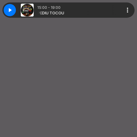
15:00 - 19:00
OCOU
PEDIU TOCOU