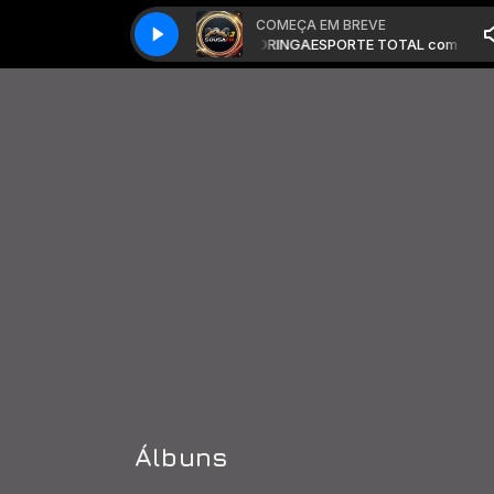
COMEÇA EM BREVE
OTAL com PROF. ASSIS DANTAS & CORINGA
ESPORTE TOTAL com PROF. 
Álbuns