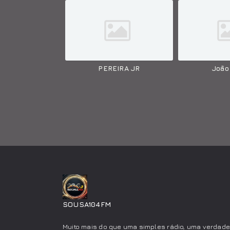
PEREIRA JR
João
SOUSA104FM
Muito mais do que uma simples rádio, uma verdad