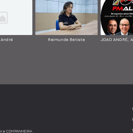
 André
Raimunda Batista
eira COMPANHEIRA.